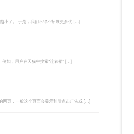
小了。 于是，我们不得不拓展更多优 […]
例如，用户在天猫中搜索“连衣裙” […]
网页，一般这个页面会显示和所点击广告或 […]