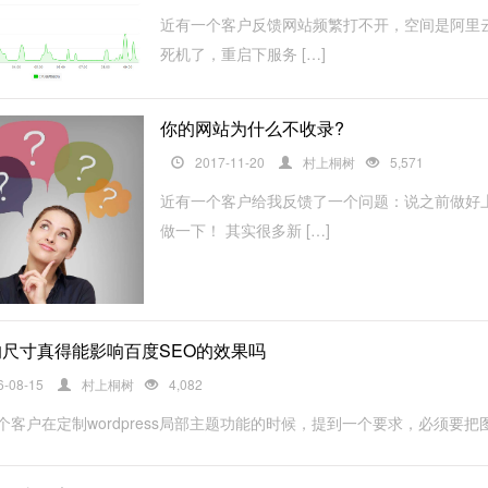
近有一个客户反馈网站频繁打不开，空间是阿里
死机了，重启下服务 […]
你的网站为什么不收录?
2017-11-20
村上桐树
5,571
近有一个客户给我反馈了一个问题：说之前做好
做一下！ 其实很多新 […]
尺寸真得能影响百度SEO的效果吗
6-08-15
村上桐树
4,082
个客户在定制wordpress局部主题功能的时候，提到一个要求，必须要把图片的