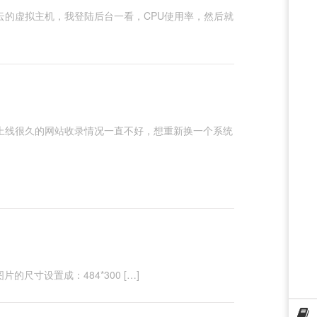
云的虚拟主机，我登陆后台一看，CPU使用率，然后就
上线很久的网站收录情况一直不好，想重新换一个系统
尺寸设置成：484*300 […]