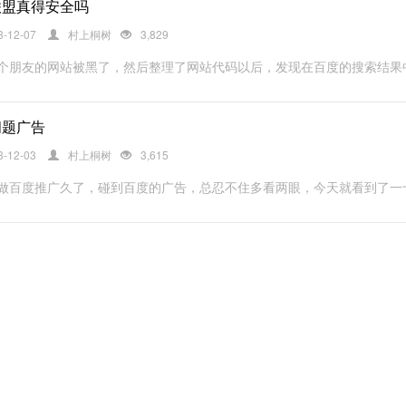
联盟真得安全吗
3-12-07
村上桐树
3,829
个朋友的网站被黑了，然后整理了网站代码以后，发现在百度的搜索结果中被
问题广告
3-12-03
村上桐树
3,615
做百度推广久了，碰到百度的广告，总忍不住多看两眼，今天就看到了一十分