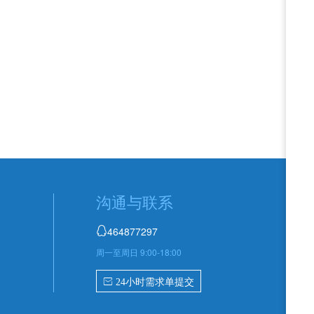
沟通与联系
464877297

周一至周日 9:00-18:00
 24小时需求单提交