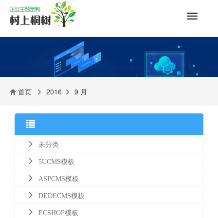
切
换
导
航
首页
2016
9 月
未分类
5UCMS模板
ASPCMS模板
DEDECMS模板
ECSHOP模板