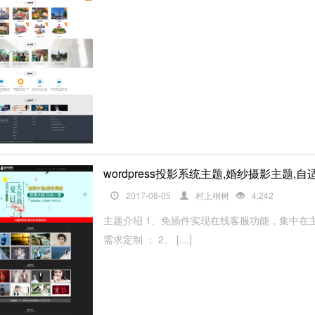
wordpress投影系统主题,婚纱摄影主题,
2017-08-05
村上桐树
4,242
主题介绍 1、免插件实现在线客服功能，集中在
需求定制 ； 2、 […]