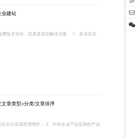
s企业建站
费技术支持，完美多语言解决方案。 1、多语言功
自定义文章类型+分类/文章排序
轻松在后台实现管理维护； 2、针对企业产品定制的产品