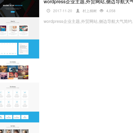
wordpress企业主题,外贸网站,侧边导航大
2017-11-20
村上桐树
4,058
wordpress企业主题,外贸网站,侧边导航大气简约