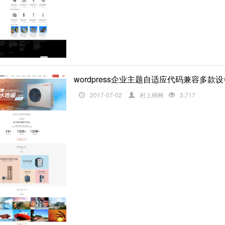
wordpress企业主题自适应代码兼容多款
2017-07-02
村上桐树
3,717