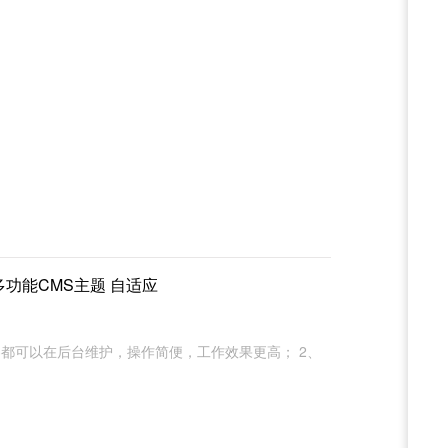
，多功能CMS主题 自适应
容都可以在后台维护，操作简便，工作效果更高； 2、