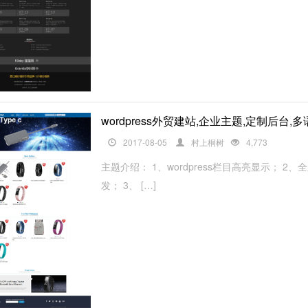
wordpress外贸建站,企业主题,定制后台
2017-08-05
村上桐树
4,773
主题介绍： 1、wordpress栏目高亮显示；
发； 3、 […]