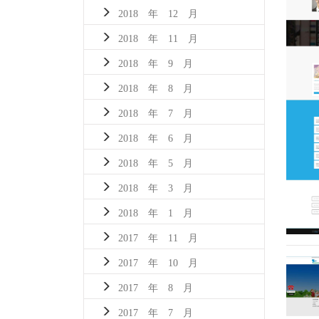
2018 年 12 月
2018 年 11 月
2018 年 9 月
2018 年 8 月
2018 年 7 月
2018 年 6 月
2018 年 5 月
2018 年 3 月
2018 年 1 月
2017 年 11 月
2017 年 10 月
2017 年 8 月
2017 年 7 月