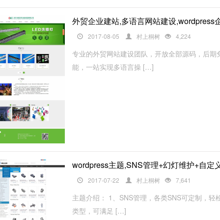
外贸企业建站,多语言网站建设,wordpres
2017-08-05
村上桐树
4,224
专业的外贸网站建设团队，开放全部源码，后期免
能，一站实现多语言操 […]
wordpress主题,SNS管理+幻灯维护+
2017-07-22
村上桐树
7,641
主题介绍： 1、SNS管理，各类SNS可定制，
类型，可满足 […]