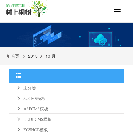
切
换
导
航
首页
2013
10 月
未分类
5UCMS模板
ASPCMS模板
DEDECMS模板
ECSHOP模板