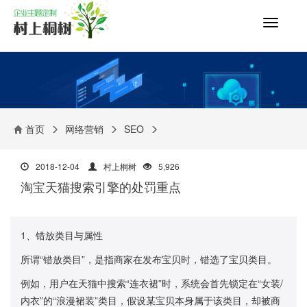
切
换
导
航
首页
网络营销
SEO
2018-12-04
村上桐树
5,926
淘宝天猫搜索引擎的处罚重点
1、错放类目与属性
所谓“错放类目”，是指商家在发布宝贝时，错选了宝贝类目。
例如，用户在天猫中搜索“连衣裙”时，系统会首先锁定在“女装/
内衣”的“浪漫裙装”类目，假设某宝贝本身属于该类目，却被商