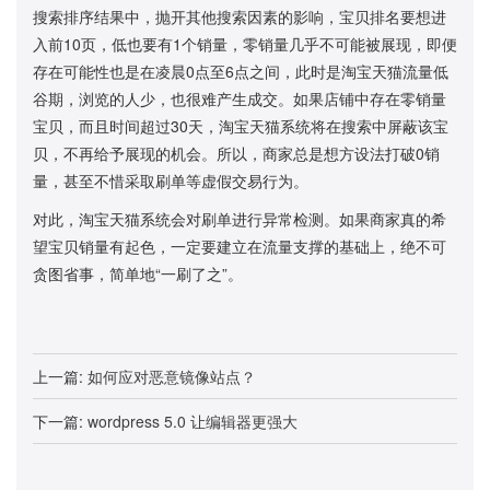
搜索排序结果中，抛开其他搜索因素的影响，宝贝排名要想进
入前10页，低也要有1个销量，零销量几乎不可能被展现，即便
存在可能性也是在凌晨0点至6点之间，此时是淘宝天猫流量低
谷期，浏览的人少，也很难产生成交。如果店铺中存在零销量
宝贝，而且时间超过30天，淘宝天猫系统将在搜索中屏蔽该宝
贝，不再给予展现的机会。所以，商家总是想方设法打破0销
量，甚至不惜采取刷单等虚假交易行为。
对此，淘宝天猫系统会对刷单进行异常检测。如果商家真的希
望宝贝销量有起色，一定要建立在流量支撑的基础上，绝不可
贪图省事，简单地“一刷了之”。
上一篇:
如何应对恶意镜像站点？
下一篇:
wordpress 5.0 让编辑器更强大