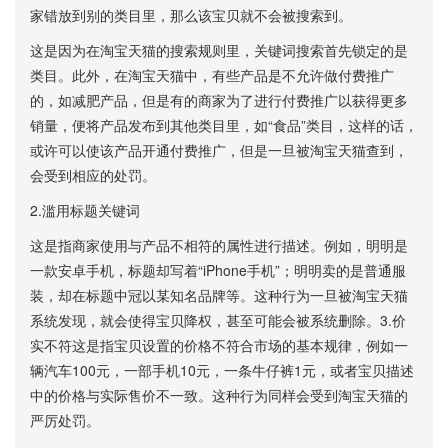
家错放到别的类目里，那么该宝贝就不会被搜索到。
这是因为在淘宝天猫的搜索规则里，关键词搜索首先锁定的是
类目。此外，在淘宝天猫中，有些产品是不允许做付费推广
的，如减肥产品，但是有的商家为了进行付费推广以获得更多
销量，便将产品发布到其他类目里，如“食品”类目，这样的话，
或许可以使该产品开通付费推广，但是一旦被淘宝天猫查到，
会受到相应的处罚。
2.滥用标题关键词
这是指商家使用与产品不相符的属性进行描述。例如，明明是
一款安卓手机，标题却写着“iPhone手机”；明明卖的是普通服
装，却在标题中冠以某知名品牌等。这种行为一旦被淘宝天猫
系统发现，就会使得宝贝降权，甚至可能会被系统删除。3.价
实不符这是指宝贝设置的价格不符合市场的基本规律，例如一
辆汽车100元，一部手机10元，一条牛仔裤1元，或者宝贝描述
中的价格与实际售价不一致。这种行为同样会受到淘宝天猫的
严厉处罚。