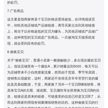
的处罚。
7.广告商品
这主要是指商家将某个宝贝价格设置得超低，在详情描述页
中，却给其他店铺或产品做链接，诱导买家点击到其他链接
上，相当于以价格超低的宝贝为噱头，为其他店铺或产品做广
告，这种类型的宝贝就是广告商品。一旦被淘宝天猫系统发
现，就会受到应有的处罚。
8.偷换宝贝
关于“偷换宝贝”，普通小卖家一般接触较少，多出现在爆款宝贝
上。假设店铺里有一个爆款A，累计销量达到5000，每天可以
为店铺带来不少自然搜索流量，然而由于货源、季节等原因，
使销售出现疲软，这时，商家还不舍得丢弃辛辛苦苦打造的爆
款及其基础数据，于是，商家换了另外一个宝贝B继续销售，将
原来宝贝A的主图、描述图、宝贝属性等全部替换为宝贝B的信
息，链接还是原来的链接，可链接里的信息已经是宝贝B了，从
而达到商家利用现有销量继续销售的目的。这种偷换宝贝的行