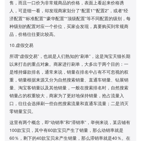
售，而且一口价为非常规商品的价格，表面上看起来价格诱
人，可是细一看，却发现商家划分了“配置1”“配置2”，或者“经
济配置”“标准配置”“豪华配置”“顶级配置”等不同配置的级别，每
种级别的配置对应一个价位，买家会发现，真要购买到常规商
品，价格往往要比较高。
10.虚假交易
所谓“虚假交易”，也就是人们熟知的“刷单”，这是淘宝天猫长期
以来打击的重点对象。商家进行刷单，大多出于两个目的：一
是维持爆款排名，通常来说，销量在排名中占有不可忽视的权
重，销量根据来源又分为自然搜索销量、直通车销量、钻展销
量、淘宝客销量以及其他销量，一般在搜索排名时，自然搜索
销量占的权重较大，商家为了更好地保持销量，抢占流量入
口，往往会选择刷一些自然搜索流量和直通车流量；二是消灭
零销量宝贝。
这里有两个概念，即“动销率”和“滞销率”，举例来说，某店铺有
100款宝贝，其中有60款宝贝产生了销量，那么动销率就是
60％，剩下的40款宝贝未产生销量，那么滞销率就是40％。在