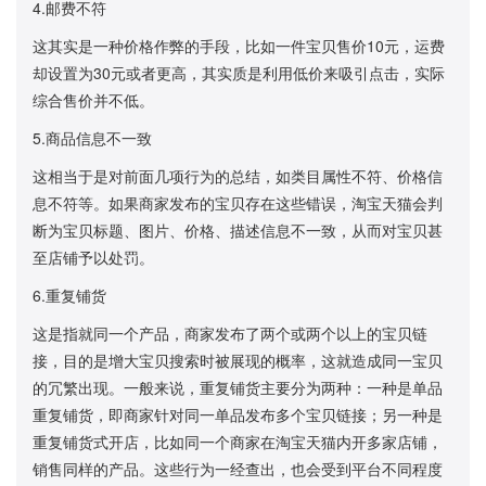
4.邮费不符
这其实是一种价格作弊的手段，比如一件宝贝售价10元，运费
却设置为30元或者更高，其实质是利用低价来吸引点击，实际
综合售价并不低。
5.商品信息不一致
这相当于是对前面几项行为的总结，如类目属性不符、价格信
息不符等。如果商家发布的宝贝存在这些错误，淘宝天猫会判
断为宝贝标题、图片、价格、描述信息不一致，从而对宝贝甚
至店铺予以处罚。
6.重复铺货
这是指就同一个产品，商家发布了两个或两个以上的宝贝链
接，目的是增大宝贝搜索时被展现的概率，这就造成同一宝贝
的冗繁出现。一般来说，重复铺货主要分为两种：一种是单品
重复铺货，即商家针对同一单品发布多个宝贝链接；另一种是
重复铺货式开店，比如同一个商家在淘宝天猫内开多家店铺，
销售同样的产品。这些行为一经查出，也会受到平台不同程度