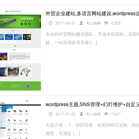
外贸企业建站,多语言网站建设,wordpres
2017-08-05
村上桐树
4,232
专业的外贸网站建设团队，开放全部源码，后期免
能，一站实现多语言操 […]
wordpress主题,SNS管理+幻灯维护+
2017-07-22
村上桐树
7,647
主题介绍： 1、SNS管理，各类SNS可定制，
类型，可满足 […]