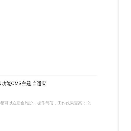
，多功能CMS主题 自适应
容都可以在后台维护，操作简便，工作效果更高； 2、