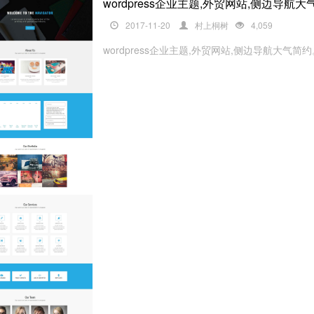
wordpress企业主题,外贸网站,侧边导航大
2017-11-20
村上桐树
4,059
wordpress企业主题,外贸网站,侧边导航大气简约