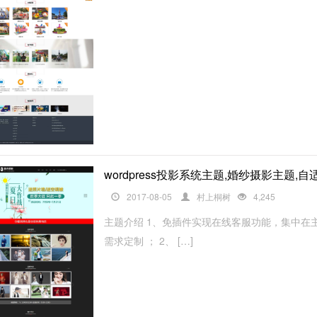
wordpress投影系统主题,婚纱摄影主题,
2017-08-05
村上桐树
4,245
主题介绍 1、免插件实现在线客服功能，集中在
需求定制 ； 2、 […]