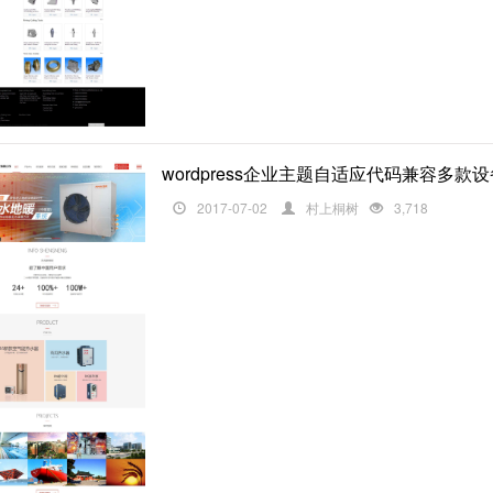
wordpress企业主题自适应代码兼容多款
2017-07-02
村上桐树
3,718