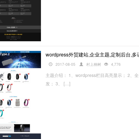
wordpress外贸建站,企业主题,定制后台
2017-08-05
村上桐树
4,776
主题介绍： 1、wordpress栏目高亮显示；
发； 3、 […]