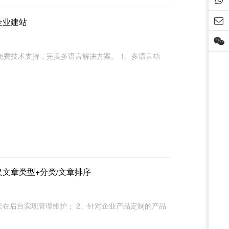
s企业建站
费技术支持，完美多语言解决方案。 1、多语言功
自定义文章类型+分类/文章排序
轻松在后台实现管理维护； 2、针对企业产品定制的产品