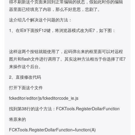
得不刷新这个页面来回到正常编辑的状态，假如此时你的编辑
器里面已经填充了内容，那么不好意思，悲剧了。
这介绍几个解决这个问题的方法：
1、在IE9下面按F12键，将浏览器模式改为IE7，如下图：
这样这两个按钮就能使用了，起码弹出来的框里面可以对远程
图片和flash文件进行调用了。其实这种方法相当于你选择了IE7
来操作这个后台。
2、直接修改代码
打开下面这个文件
fckeditor/editor/js/fckeditorcode_ie.js
找到第38行的这个方法：FCKTools.RegisterDollarFunction
将原来的
FCKTools.RegisterDollarFunction=function(A)