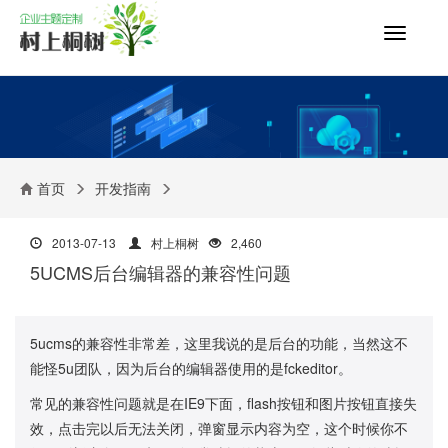
切
换
导
航
首页
开发指南
2013-07-13
村上桐树
2,460
5UCMS后台编辑器的兼容性问题
5ucms的兼容性非常差，这里我说的是后台的功能，当然这不
能怪5u团队，因为后台的编辑器使用的是fckeditor。
常见的兼容性问题就是在IE9下面，flash按钮和图片按钮直接失
效，点击完以后无法关闭，弹窗显示内容为空，这个时候你不