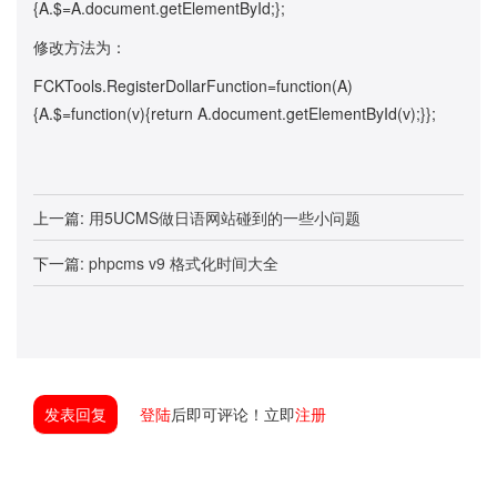
{A.$=A.document.getElementById;};
修改方法为：
FCKTools.RegisterDollarFunction=function(A)
{A.$=function(v){return A.document.getElementById(v);}};
上一篇:
用5UCMS做日语网站碰到的一些小问题
下一篇:
phpcms v9 格式化时间大全
发表回复
登陆
后即可评论！立即
注册