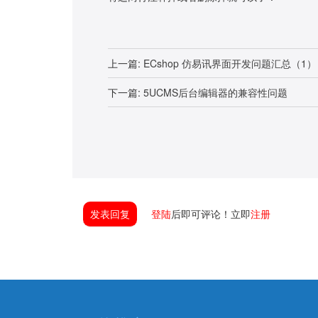
上一篇:
ECshop 仿易讯界面开发问题汇总（1）
下一篇:
5UCMS后台编辑器的兼容性问题
发表回复
登陆
后即可评论！立即
注册