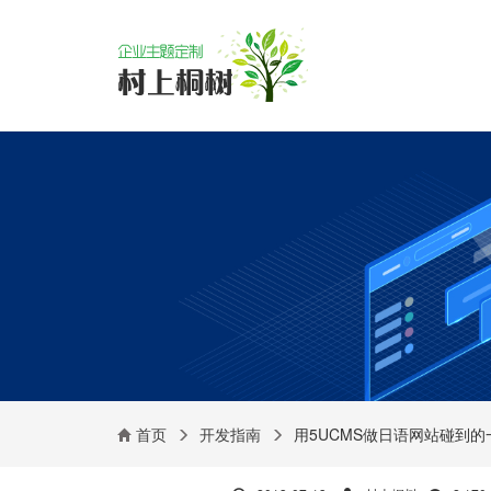
首页
开发指南
用5UCMS做日语网站碰到