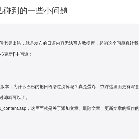
网站碰到的一些小问题
的时候老是出错，就是发布的日语内容无法写入数据库，起初这个问题真让
11-6更新]”中写道：
8这个版本，为什么巴巴的把日语给过滤掉呢？真是蛋疼，或许这里面更有深
过滤就可以了。
ass_content.asp，这里面就是关于添加文章、删除文章、更新文章的操