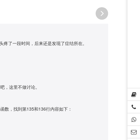
我头疼了一段时间，后来还是发现了症结所在。
意吧，这里不做讨论。
作的函数，找到第135和136行内容如下：