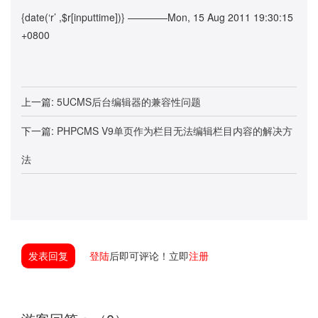
{date(‘r’ ,$r[inputtime])} ————Mon, 15 Aug 2011 19:30:15
+0800
上一篇:
5UCMS后台编辑器的兼容性问题
下一篇:
PHPCMS V9单页作为栏目无法编辑栏目内容的解决方
法
发表回复
登陆
后即可评论！立即
注册