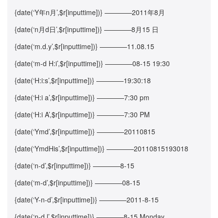
{date(‘Y年n月’,$r[inputtime])} ————2011年8月
{date(‘n月d日’,$r[inputtime])} ————8月15 日
{date(‘m.d.y’,$r[inputtime])} ————11.08.15
{date(‘m-d H:i’,$r[inputtime])} ————08-15 19:30
{date(‘H:i:s’,$r[inputtime])} ————19:30:18
{date(‘H:i a’,$r[inputtime])} ————7:30 pm
{date(‘H:i A’,$r[inputtime])} ————7:30 PM
{date(‘Ymd’,$r[inputtime])} ————20110815
{date(‘YmdHis’,$r[inputtime])} ————20110815193018
{date(‘n-d’,$r[inputtime])} ————8-15
{date(‘m-d’,$r[inputtime])} ————08-15
{date(‘Y-n-d’,$r[inputtime])} ————2011-8-15
{date(‘n-d l’,$r[inputtime])} ————8-15 Monday