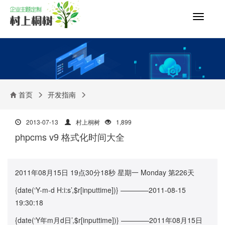
切
换
导
航
首页
开发指南
2013-07-13
村上桐树
1,899
phpcms v9 格式化时间大全
2011年08月15日 19点30分18秒 星期一 Monday 第226天
{date(‘Y-m-d H:i:s’,$r[inputtime])} ————2011-08-15
19:30:18
{date(‘Y年m月d日’,$r[inputtime])} ————2011年08月15日