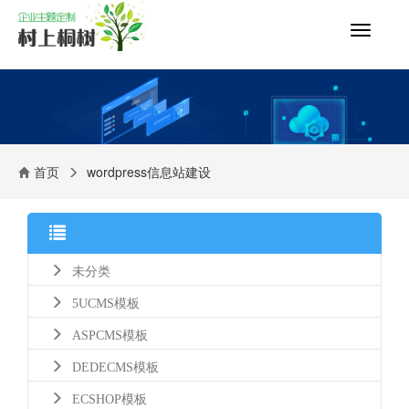
切
换
导
航
首页
wordpress信息站建设
未分类
5UCMS模板
ASPCMS模板
DEDECMS模板
ECSHOP模板