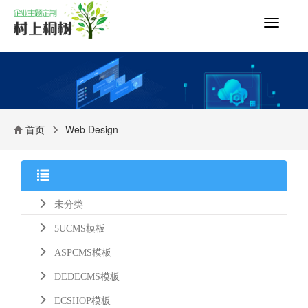
切
换
导
航
首页
Web Design
未分类
5UCMS模板
ASPCMS模板
DEDECMS模板
ECSHOP模板