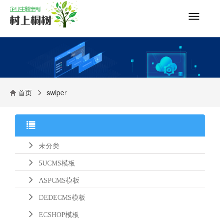
切
换
导
航
首页
swiper
未分类
5UCMS模板
ASPCMS模板
DEDECMS模板
ECSHOP模板