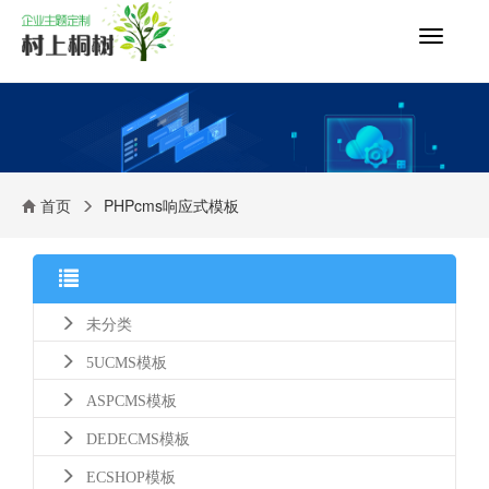
切
换
导
航
首页
PHPcms响应式模板
未分类
5UCMS模板
ASPCMS模板
DEDECMS模板
ECSHOP模板