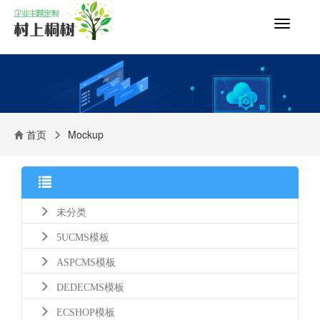
切
换
导
航
首页
Mockup
未分类
5UCMS模板
ASPCMS模板
DEDECMS模板
ECSHOP模板