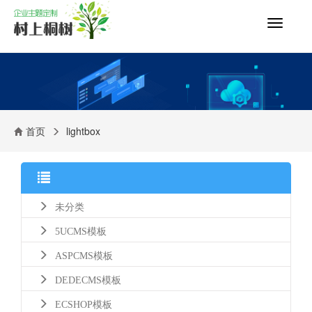
切
换
导
航
首页
lightbox
未分类
5UCMS模板
ASPCMS模板
DEDECMS模板
ECSHOP模板