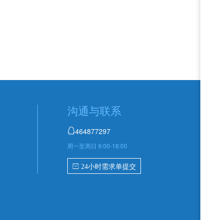
沟通与联系
464877297

周一至周日 9:00-18:00
 24小时需求单提交