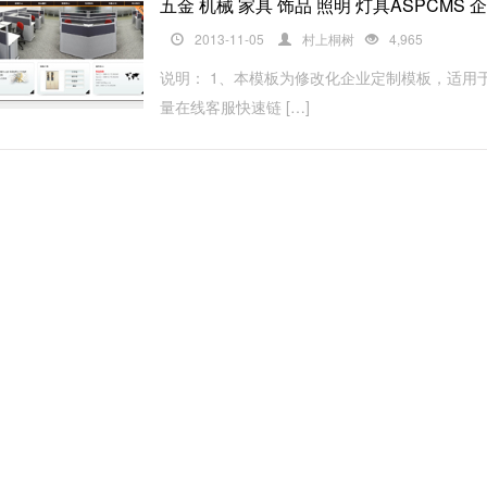
五金 机械 家具 饰品 照明 灯具ASPCMS
2013-11-05
村上桐树
4,965
说明： 1、本模板为修改化企业定制模板，适用
量在线客服快速链 […]