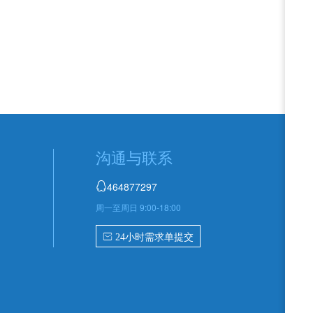
沟通与联系
464877297

周一至周日 9:00-18:00
 24小时需求单提交