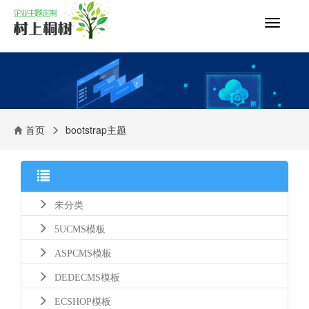
切
换
导
航
首页
bootstrap主题
未分类
5UCMS模板
ASPCMS模板
DEDECMS模板
ECSHOP模板