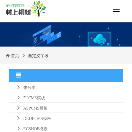
切
换
导
航
首页
自定义字段
未分类
5UCMS模板
ASPCMS模板
DEDECMS模板
ECSHOP模板