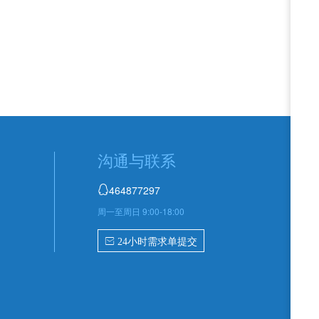
沟通与联系
464877297

周一至周日 9:00-18:00
 24小时需求单提交