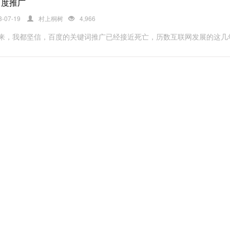
百度推广
3-07-19
村上桐树
4,966
来，我都坚信，百度的关键词推广已经接近死亡，历数互联网发展的这几年