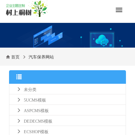
切
换
导
航
首页
汽车保养网站
未分类
5UCMS模板
ASPCMS模板
DEDECMS模板
ECSHOP模板