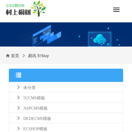
切
换
导
航
首页
易讯 51buy
未分类
5UCMS模板
ASPCMS模板
DEDECMS模板
ECSHOP模板