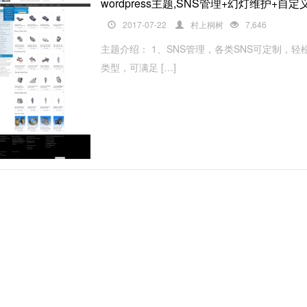
wordpress主题,SNS管理+幻灯维护+
2017-07-22
村上桐树
7,646
主题介绍： 1、SNS管理，各类SNS可定制，
类型，可满足 […]