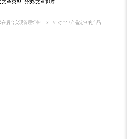
自定义文章类型+分类/文章排序
轻松在后台实现管理维护； 2、针对企业产品定制的产品