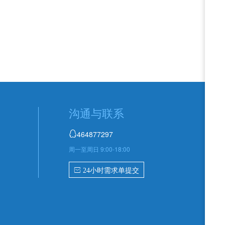
沟通与联系
464877297

周一至周日 9:00-18:00
 24小时需求单提交