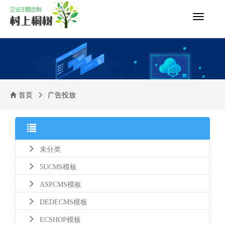
切
换
导
航
首页
广告投放
未分类
5UCMS模板
ASPCMS模板
DEDECMS模板
ECSHOP模板