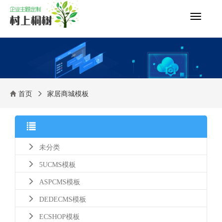
切
换
导
航
首页
家居商城模板
未分类
5UCMS模板
ASPCMS模板
DEDECMS模板
ECSHOP模板