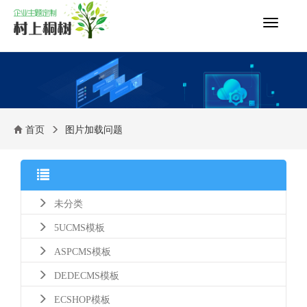
切
换
导
航
首页
图片加载问题
未分类
5UCMS模板
ASPCMS模板
DEDECMS模板
ECSHOP模板