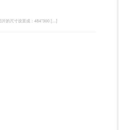
尺寸设置成：484*300 […]