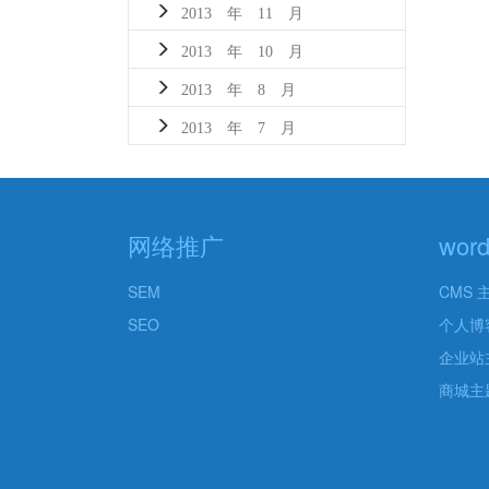
2013 年 11 月
2013 年 10 月
2013 年 8 月
2013 年 7 月
网络推广
wor
SEM
CMS 
SEO
个人博
企业站
商城主