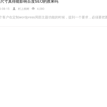
尺寸真得能影响百度SEO的效果吗
6-08-15
村上桐树
4,080
个客户在定制wordpress局部主题功能的时候，提到一个要求，必须要把图片的