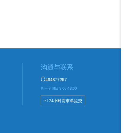
沟通与联系
464877297

周一至周日 9:00-18:00
 24小时需求单提交