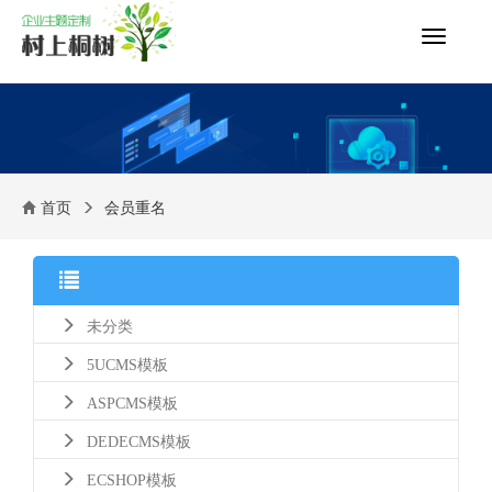
切
换
导
航
首页
会员重名
未分类
5UCMS模板
ASPCMS模板
DEDECMS模板
ECSHOP模板