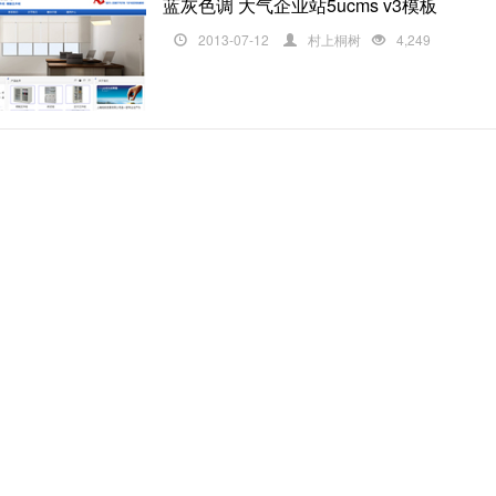
蓝灰色调 大气企业站5ucms v3模板
2013-07-12
村上桐树
4,249