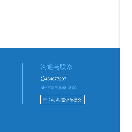
沟通与联系
464877297

周一至周日 9:00-18:00
 24小时需求单提交