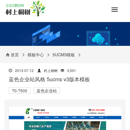
切
换
导
航
首页
模板中心
5UCMS模板
2013-07-12
村上桐树
3,501
蓝色企业站风格 5ucms v3版本模板
?0-?500
蓝色企业站