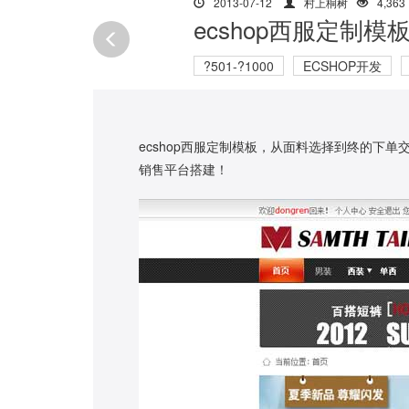
2013-07-12
村上桐树
4,363
ecshop西服定制模
?501-?1000
ECSHOP开发
ecshop西服定制模板，从面料选择到终的下
销售平台搭建！