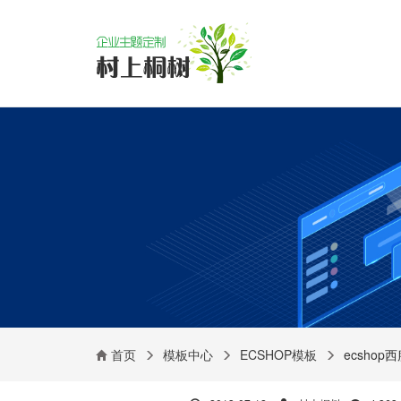
首页
模板中心
ECSHOP模板
ecsho