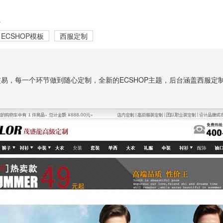
板
ECSHOP模板
西服定制
单交易，每一个环节做到随心定制，全新的ECSHOP主题，后台涵盖西服