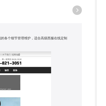
定制的各个细节管理维护，适合高级西服在线定制