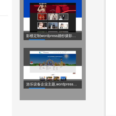
影楼定制wordpress婚纱摄影主题
1200
元
了解详情
游乐设备企业主题,wordpress机械游乐设备定制主题
1200
元
了解详情