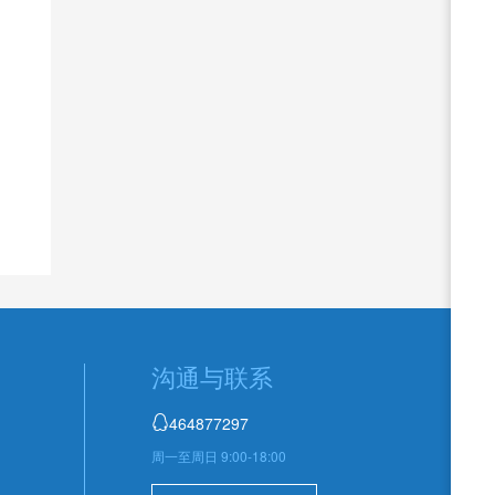
沟通与联系
464877297

周一至周日 9:00-18:00