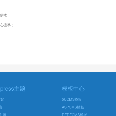
面需求；
得心应手；
dpress主题
模板中心
主题
5UCMS模板
客
ASPCMS模板
主题
DEDECMS模板