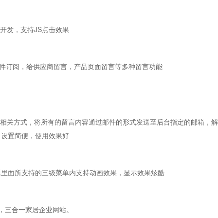
开发，支持JS点击效果
邮件订阅，给供应商留言，产品页面留言等多种留言功能
的发送相关方式，将所有的留言内容通过邮件的形式发送至后台指定的邮箱，
题，设置简便，使用效果好
本主题里面所支持的三级菜单内支持动画效果，显示效果炫酷
布局，三合一家居企业网站。