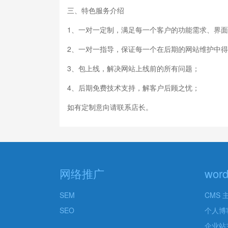
三、特色服务介绍
1、一对一定制，满足每一个客户的功能需求、界
2、一对一指导，保证每一个在后期的网站维护中
3、包上线，解决网站上线前的所有问题；
4、后期免费技术支持，解客户后顾之忧；
如有定制意向请联系店长。
网络推广
wor
SEM
CMS 
SEO
个人博
企业站