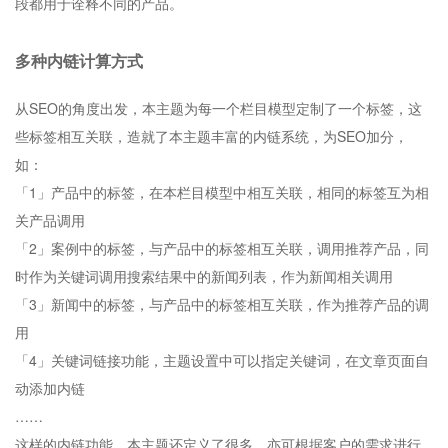
段都用于诠释不同的产品。
多种内链计算方式
从SEO的角度出发，本主题为每一个栏目模型定制了一个标签，这
些标签相互关联，造就了本主题丰富的内链系统，为SEO加分，
如：
「1」产品中的标签，在本栏目模型中相互关联，相同的标签互为相
关产品调用
「2」案例中的标签，与产品中的标签相互关联，调用推荐产品，同
时作为关键词调用搜索结果中的新闻列表，作为新闻相关调用
「3」新闻中的标签，与产品中的标签相互关联，作为推荐产品的调
用
「4」关键词链接功能，主题设置中可以指定关键词，在文章页面自
动添加内链
……
这样的内链功能，本主题还定义了很多，亦可根据客户的需求进行