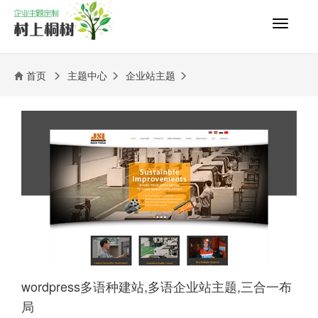
切
换
导
航
首页
主题中心
企业站主题
wordpress多语种建站,多语企业站主题,三合一布
局