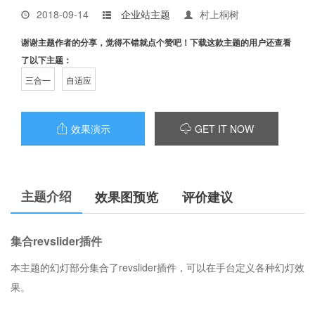
2018-09-14
企业站主题
村上桐树
谢谢主题作者的分享，觉得不错就点个赞吧！下载这款主题的用户还查看
了以下主题：
三合一
自适应
效果演示
GET IT NOW


主题介绍
效果图预览
评价建议
集合revslider插件
本主题的幻灯部分集合了revslider插件，可以在手台定义各种幻灯效
果。