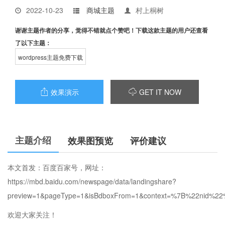
2022-10-23
商城主题
村上桐树
谢谢主题作者的分享，觉得不错就点个赞吧！下载这款主题的用户还查看
了以下主题：
wordpress主题免费下载
效果演示
GET IT NOW


主题介绍
效果图预览
评价建议
本文首发：百度百家号，网址：
https://mbd.baidu.com/newspage/data/landingshare?
preview=1&pageType=1&isBdboxFrom=1&context=%7B%22nid
欢迎大家关注！