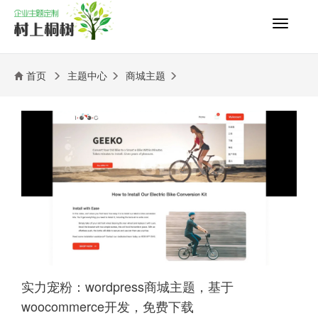
切
换
导
航
首页
主题中心
商城主题
实力宠粉：wordpress商城主题，基于
woocommerce开发，免费下载