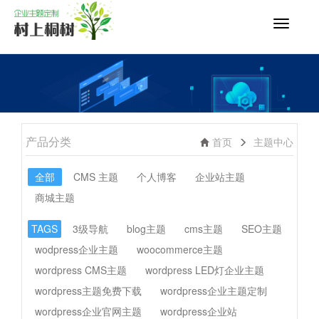
切
换
导
航
产品分类
首页
主题中心
全部
CMS 主题
个人博客
企业站主题
商城主题
TAGS
3级导航
blog主题
cms主题
SEO主题
wodpress企业主题
woocommerce主题
wordpress CMS主题
wordpress LED灯企业主题
wordpress主题免费下载
wordpress企业主题定制
wordpress企业官网主题
wordpress企业站