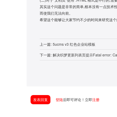
其实这个问题是非常的简单,根本没有一点技术性
而使我们无法向前。
希望这个能够让大家节约不少的时间来研究这个
上一篇:
5ucms v3 红色企业站模板
下一篇:
解决织梦更新列表页提示Fatal error: Call to a
发表回复
登陆
后即可评论！立即
注册