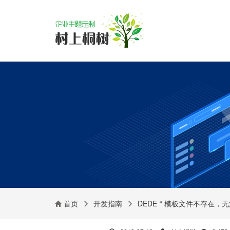
首页
开发指南
DEDE＂模板文件不存在，