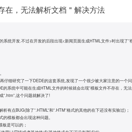
不存在，无法解析文档＂解决方法
的系统开发.不过在开发的后段出现<新闻页面生成HTML文件>时出现了”
的。
!再仔细研究了一下DEDE的这套系统,发现了一个很少被大家注意的一个
DEDE的系统中可能在生成HTML文件的时候就会出现”模板文件不存在，无法
htm”,这个问题就解决了!
解析有点BUG(除了”.HTML”和”.HTM”格式的其他的在下还没有实验过)；
”格式的模板都会出现这种问题。
式的模板是可以的；
需要使用”.HTM”或者其他格式(其他格式在下还没有测试过)。