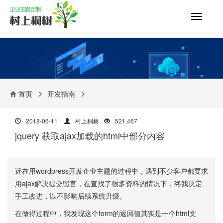
切
换
导
航
首页
开发指南
2018-06-11
村上桐树
521,467
jquery 获取ajax加载的html中部分内容
近在用wordpress开发企业主题的过程中，遇到不少客户都要求
用ajax解决提交留言，在查找了很多资料的情况下，终我决定
手工改进，以不影响后续系统升级。
在做得过程中，我发现这个form的返回值其实是一个html文