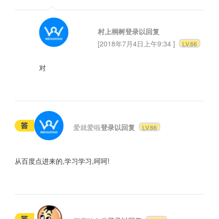
村上桐树
登录以回复
[2018年7月4日上午9:34 ]
LV.66
对
爱就爱啦
登录以回复
LV.66
从百度点进来的,学习学习,呵呵!