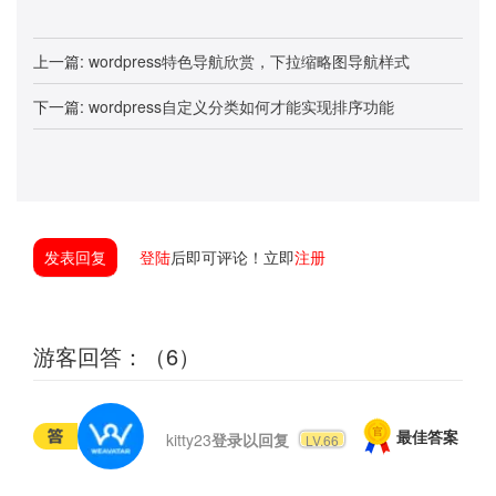
上一篇:
wordpress特色导航欣赏，下拉缩略图导航样式
下一篇:
wordpress自定义分类如何才能实现排序功能
发表回复
登陆
后即可评论！立即
注册
游客回答：（6）
kitty23
登录以回复
LV.66