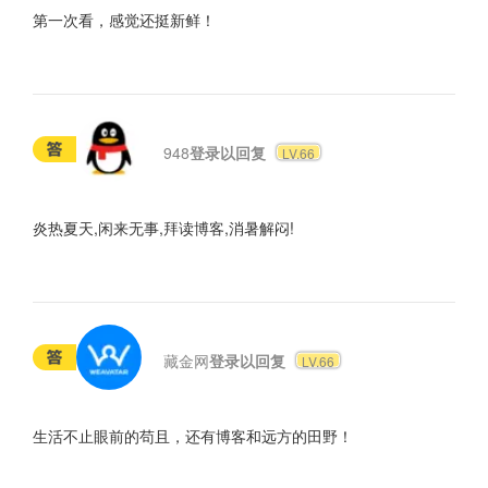
第一次看，感觉还挺新鲜！
948
登录以回复
LV.66
炎热夏天,闲来无事,拜读博客,消暑解闷!
藏金网
登录以回复
LV.66
生活不止眼前的苟且，还有博客和远方的田野！