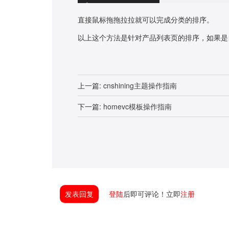
直接鼠标拖拖拉拉就可以完成分类的排序。
以上这个方法是针对产品列表页的排序，如果是
上一篇:
cnshining主题操作指南
下一篇:
homevc模板操作指南
发表回复
登陆
后即可评论！立即
注册