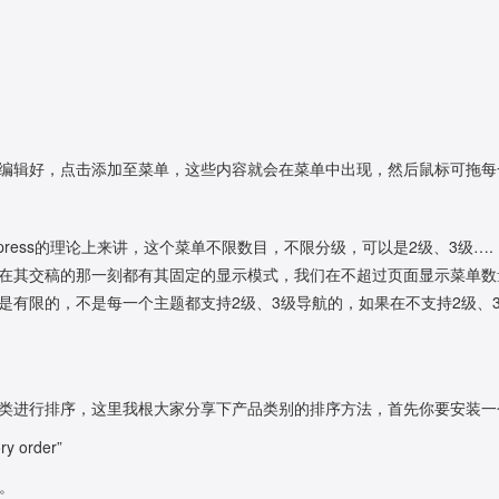
编辑好，点击添加至菜单，这些内容就会在菜单中出现，然后鼠标可拖每
ress的理论上来讲，这个菜单不限数目，不限分级，可以是2级、3级….
在其交稿的那一刻都有其固定的显示模式，我们在不超过页面显示菜单数
是有限的，不是每一个主题都支持2级、3级导航的，如果在不支持2级、3
行排序，这里我根大家分享下产品类别的排序方法，首先你要安装一个插件cate
order”
件。