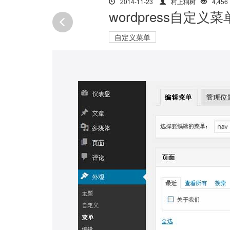
2014-11-23
村上桐树
4,456
wordpress自定义
自定义菜单