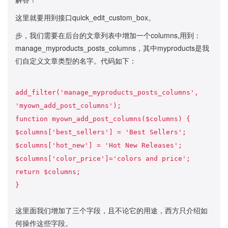
这里就要用到接口quick_edit_custom_box。
步，我们需要在后台的文章列表中增加一个columns,用到：
manage_myproducts_posts_columns，其中myproducts是我
们自定义文章类型的名字。代码如下：
add_filter('manage_myproducts_posts_columns',
'myown_add_post_columns');
function myown_add_post_columns($columns) {
$columns['best_sellers'] = 'Best Sellers';
$columns['hot_new'] = 'Hot New Releases';
$columns['color_price']='colors and price';
return $columns;
}
这里面我们增加了三个字段，且不论它的用途，西方只介绍如
何操作这些字段。