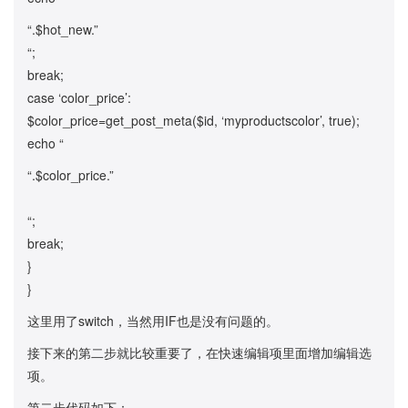
“.$hot_new.”
“;
break;
case ‘color_price’:
$color_price=get_post_meta($id, ‘myproductscolor’, true);
echo “
“.$color_price.”
“;
break;
}
}
这里用了switch，当然用IF也是没有问题的。
接下来的第二步就比较重要了，在快速编辑项里面增加编辑选
项。
第二步代码如下：