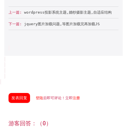
上一篇:
wordpress投影系统主题,婚纱摄影主题,自适应结构
下一篇:
jquery图片加载问题,等图片加载完再加载JS
发表回复
登陆
后即可评论！立即
注册
游客回答：（0）