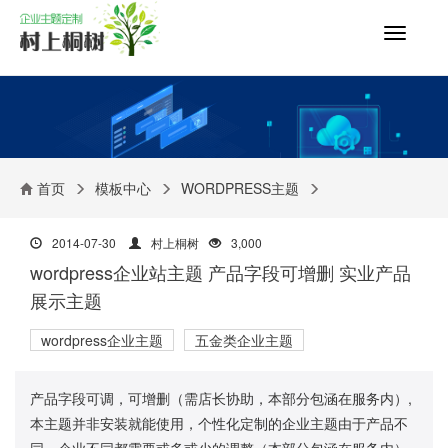
切
换
导
航
首页
模板中心
WORDPRESS主题
2014-07-30
村上桐树
3,000
wordpress企业站主题 产品字段可增删 实业产品
展示主题
wordpress企业主题
五金类企业主题
产品字段可调，可增删（需店长协助，本部分包涵在服务内）,
本主题并非安装就能使用，个性化定制的企业主题由于产品不
同，企业不同都需要或多或少的调整（本部分包涵在服务内）,