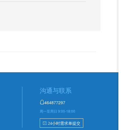
沟通与联系
464877297

周一至周日 9:00-18:00
 24小时需求单提交