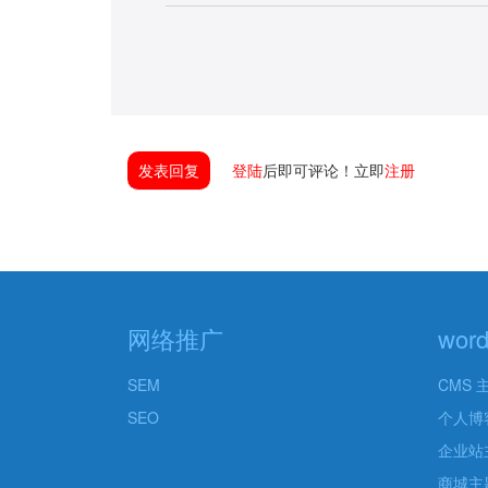
发表回复
登陆
后即可评论！立即
注册
网络推广
wor
SEM
CMS 
SEO
个人博
企业站
商城主