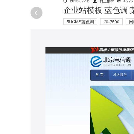
2013-07-12
村上桐树
4,225
企业站模板 蓝色调
5UCMS蓝色调
?0-?500
网