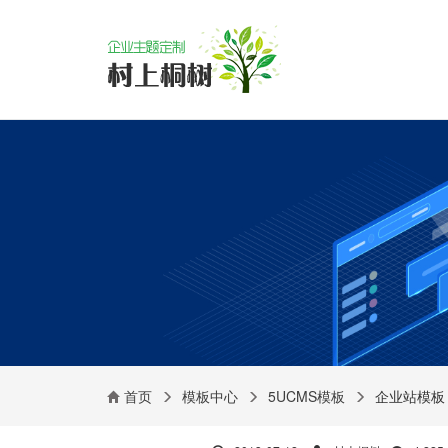
首页
模板中心
5UCMS模板
企业站模板