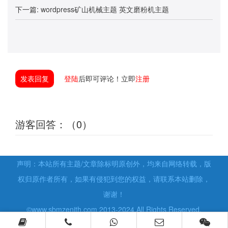
下一篇:
wordpress矿山机械主题 英文磨粉机主题
发表回复
登陆
后即可评论！立即
注册
游客回答：（0）
声明：本站所有主题/文章除标明原创外，均来自网络转载，版
权归原作者所有，如果有侵犯到您的权益，请联系本站删除，
谢谢！
©www.sbmzenith.com 2013-2024 All Rights Reserved.
豫ICP备15009393号