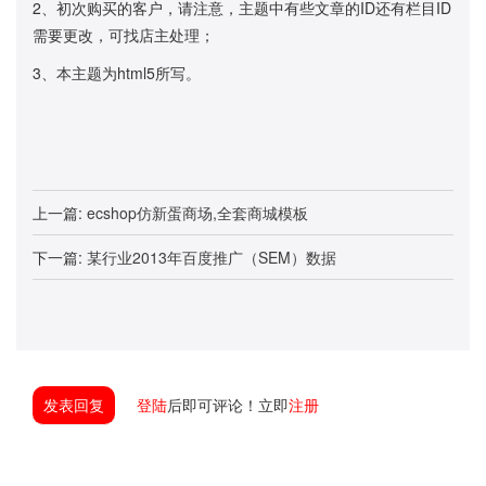
2、初次购买的客户，请注意，主题中有些文章的ID还有栏目ID
需要更改，可找店主处理；
3、本主题为html5所写。
上一篇:
ecshop仿新蛋商场,全套商城模板
下一篇:
某行业2013年百度推广（SEM）数据
发表回复
登陆
后即可评论！立即
注册