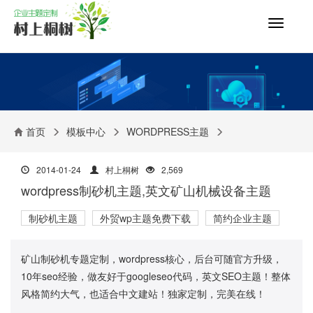
切
换
导
航
首页
模板中心
WORDPRESS主题
2014-01-24
村上桐树
2,569
wordpress制砂机主题,英文矿山机械设备主题
制砂机主题
外贸wp主题免费下载
简约企业主题
矿山制砂机专题定制，wordpress核心，后台可随官方升级，
10年seo经验，做友好于googleseo代码，英文SEO主题！整体
风格简约大气，也适合中文建站！独家定制，完美在线！