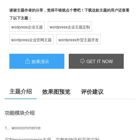
谢谢主题作者的分享，觉得不错就点个赞吧！下载这款主题的用户还查看
了以下主题：
wodpress企业主题
wordpress企业主题定制
wordpress企业官网主题
wordpress外贸主题开发
效果演示
GET IT NOW


主题介绍
效果图预览
评价建议
功能模块介绍
1、woocommerce
定制woocommerce主题，完整购物流程页面定制