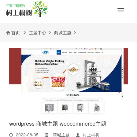
切
换
导
航
首页
主题中心
商城主题
wordpress 商城主题 woocommerce主题
2022-08-05
商城主题
村上桐树