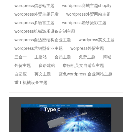
wordpress信息站主题
wordpress商城主题shopify
wordpress外贸主题开发
wordpress外贸网站主题
wordpress多语言主题
wordpress婚纱摄影主题
wordpress机械游乐设备定制主题
wordpress自适应结构企业主题
wordpress英文主题
wordpress营销型企业主题
worpress外贸主题
三合一
主播站
会员主题
免费主题
商城
外贸主题
多语建站
磨粉机英文自适应主题
自适应
英文主题
蓝色wordpress 企业网站主题
重工机械设备主题