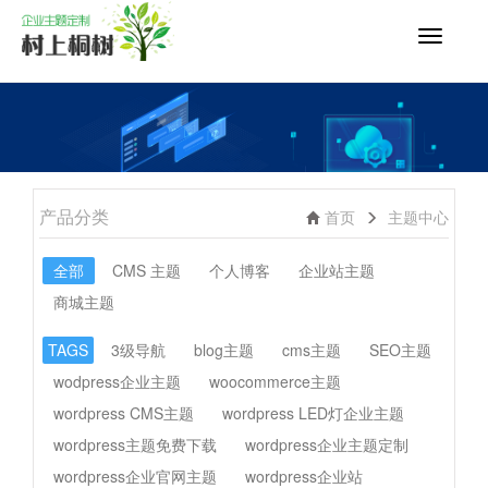
切
换
导
航
产品分类
首页
主题中心
全部
CMS 主题
个人博客
企业站主题
商城主题
TAGS
3级导航
blog主题
cms主题
SEO主题
wodpress企业主题
woocommerce主题
wordpress CMS主题
wordpress LED灯企业主题
wordpress主题免费下载
wordpress企业主题定制
wordpress企业官网主题
wordpress企业站