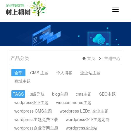
切
换
导
航
产品分类
首页
主题中心
全部
CMS 主题
个人博客
企业站主题
商城主题
TAGS
3级导航
blog主题
cms主题
SEO主题
wodpress企业主题
woocommerce主题
wordpress CMS主题
wordpress LED灯企业主题
wordpress主题免费下载
wordpress企业主题定制
wordpress企业官网主题
wordpress企业站