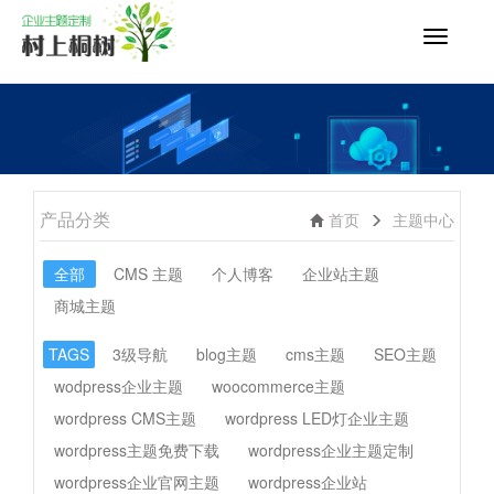
切
换
导
航
产品分类
首页
主题中心
全部
CMS 主题
个人博客
企业站主题
商城主题
TAGS
3级导航
blog主题
cms主题
SEO主题
wodpress企业主题
woocommerce主题
wordpress CMS主题
wordpress LED灯企业主题
wordpress主题免费下载
wordpress企业主题定制
wordpress企业官网主题
wordpress企业站